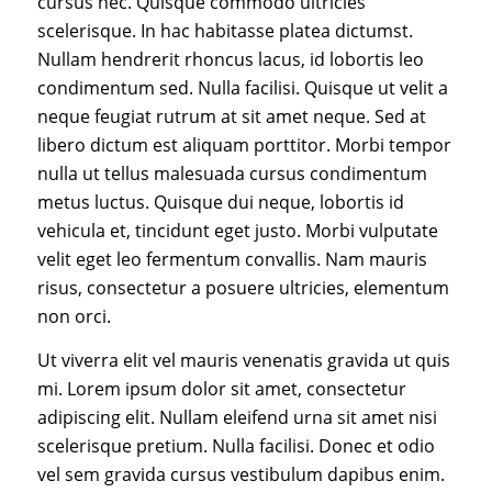
cursus nec. Quisque commodo ultricies
scelerisque. In hac habitasse platea dictumst.
Nullam hendrerit rhoncus lacus, id lobortis leo
condimentum sed. Nulla facilisi. Quisque ut velit a
neque feugiat rutrum at sit amet neque. Sed at
libero dictum est aliquam porttitor. Morbi tempor
nulla ut tellus malesuada cursus condimentum
metus luctus. Quisque dui neque, lobortis id
vehicula et, tincidunt eget justo. Morbi vulputate
velit eget leo fermentum convallis. Nam mauris
risus, consectetur a posuere ultricies, elementum
non orci.
Ut viverra elit vel mauris venenatis gravida ut quis
mi. Lorem ipsum dolor sit amet, consectetur
adipiscing elit. Nullam eleifend urna sit amet nisi
scelerisque pretium. Nulla facilisi. Donec et odio
vel sem gravida cursus vestibulum dapibus enim.