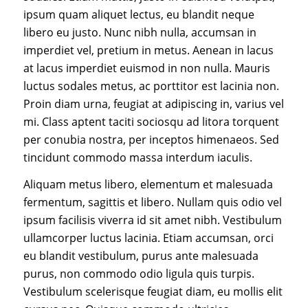
ipsum quam aliquet lectus, eu blandit neque
libero eu justo. Nunc nibh nulla, accumsan in
imperdiet vel, pretium in metus. Aenean in lacus
at lacus imperdiet euismod in non nulla. Mauris
luctus sodales metus, ac porttitor est lacinia non.
Proin diam urna, feugiat at adipiscing in, varius vel
mi. Class aptent taciti sociosqu ad litora torquent
per conubia nostra, per inceptos himenaeos. Sed
tincidunt commodo massa interdum iaculis.
Aliquam metus libero, elementum et malesuada
fermentum, sagittis et libero. Nullam quis odio vel
ipsum facilisis viverra id sit amet nibh. Vestibulum
ullamcorper luctus lacinia. Etiam accumsan, orci
eu blandit vestibulum, purus ante malesuada
purus, non commodo odio ligula quis turpis.
Vestibulum scelerisque feugiat diam, eu mollis elit